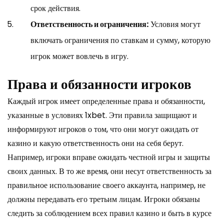
срок действия.
Ответственность и ограничения:
Условия могут
включать ограничения по ставкам и сумму, которую
игрок может вовлечь в игру.
Права и обязанности игроков
Каждый игрок имеет определенные права и обязанности,
указанные в условиях 1xbet. Эти правила защищают и
информируют игроков о том, что они могут ожидать от
казино и какую ответственность они на себя берут.
Например, игроки вправе ожидать честной игры и защиты
своих данных. В то же время, они несут ответственность за
правильное использование своего аккаунта, например, не
должны передавать его третьим лицам. Игроки обязаны
следить за соблюдением всех правил казино и быть в курсе