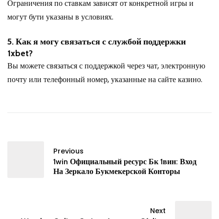
Ограничения по ставкам зависят от конкретной игры и
могут бути указаны в условиях.
5. Как я могу связаться с службой поддержки
1xbet?
Вы можете связаться с поддержкой через чат, электронную
почту или телефонный номер, указанные на сайте казино.
Previous
1win Официальный ресурс Бк 1вин: Вход
На Зеркало Букмекерской Конторы
Next