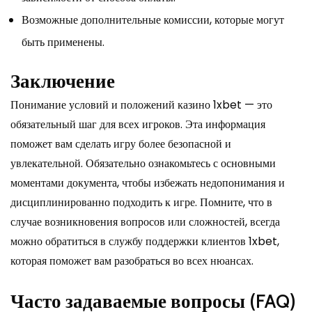
Возможные дополнительные комиссии, которые могут
быть применены.
Заключение
Понимание условий и положений казино 1xbet — это
обязательный шаг для всех игроков. Эта информация
поможет вам сделать игру более безопасной и
увлекательной. Обязательно ознакомьтесь с основными
моментами документа, чтобы избежать недопонимания и
дисциплинированно подходить к игре. Помните, что в
случае возникновения вопросов или сложностей, всегда
можно обратиться в службу поддержки клиентов 1xbet,
которая поможет вам разобраться во всех нюансах.
Часто задаваемые вопросы (FAQ)