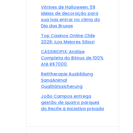
Vitrines de Halloween: 59
ideias de decoração para
sua loja entrar no clima do
Dia das Bruxas
Top Casinos Online Chile
2026: ¡Los Mejores Sitios!
CASSINOPIX: Análise
Completa do Bônus de 100%
Até R$7000 ️
Reittherapie Ausbildung
SanaAnimal
Qualitätssicherung
João Campos entrega
gestão de quatro parques
do Recife à iniciativa privada