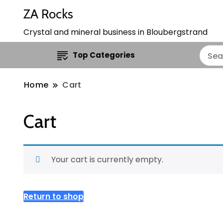
ZA Rocks
Crystal and mineral business in Bloubergstrand
Top Categories
Home
Cart
Cart
Your cart is currently empty.
Return to shop