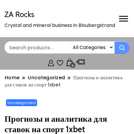
ZA Rocks
Crystal and mineral business in Bloubergstrand
R0
0
Home
Uncategorized
Прогнозы и аналитика
для ставок на спорт 1xbet
Uncategorized
Прогнозы и аналитика для
ставок на спорт 1xbet