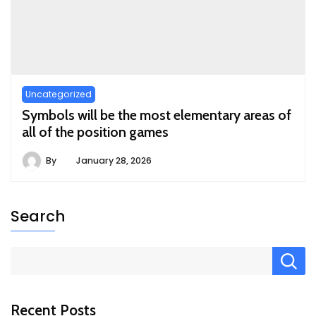
Uncategorized
Symbols will be the most elementary areas of
all of the position games
By
January 28, 2026
Search
Recent Posts