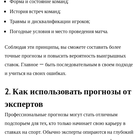
Форма и состояние команд;
История встреч команд;
Травмы и дисквалификации игроков;
Погодные условия и место проведения матча.
Соблюдая эти принципы, вы сможете составить более
точные прогнозы и повысить вероятность выигрышных
ставок. Главное — быть последовательным в своем подходе
и учиться на своих ошибках.
2. Как использовать прогнозы от
экспертов
Профессиональные прогнозы могут стать отличным
подспорьем для тех, кто только начинает свою карьеру в
ставках на спорт. Обычно эксперты опираются на глубокий