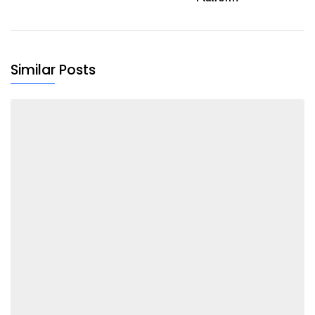
Similar Posts