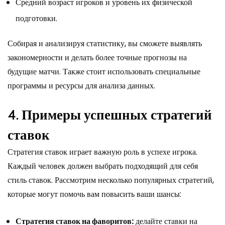
Средний возраст игроков и уровень их физической
подготовки.
Собирая и анализируя статистику, вы сможете выявлять
закономерности и делать более точные прогнозы на
будущие матчи. Также стоит использовать специальные
программы и ресурсы для анализа данных.
4. Примеры успешных стратегий
ставок
Стратегия ставок играет важную роль в успехе игрока.
Каждый человек должен выбрать подходящий для себя
стиль ставок. Рассмотрим несколько популярных стратегий,
которые могут помочь вам повысить ваши шансы:
Стратегия ставок на фаворитов:
делайте ставки на