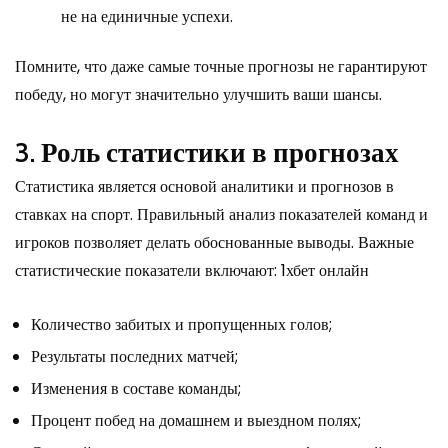
не на единичные успехи.
Помните, что даже самые точные прогнозы не гарантируют
победу, но могут значительно улучшить ваши шансы.
3. Роль статистики в прогнозах
Статистика является основой аналитики и прогнозов в
ставках на спорт. Правильный анализ показателей команд и
игроков позволяет делать обоснованные выводы. Важные
статистические показатели включают:
1хбет онлайн
Количество забитых и пропущенных голов;
Результаты последних матчей;
Изменения в составе команды;
Процент побед на домашнем и выездном полях;