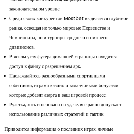
законодательном уровне.
Среди своих конкурентов Mostbet выделяется глубиной
рынка, освещая не только мировые Первенства и
Чемпионаты, но и турниры среднего и низшего
дивизионов.
В левом углу футера домашней страницы находится
доступ к файлу с разрешением арк.
Наслаждайтесь разнообразными спортивными
событиями, играми казино и заманчивыми бонусами
которые добавят азарта в ваш игровой процесс.
Рулетка, хоть и основана на удаче, все равно допускает
использование различных стратегий и тактик.
Приводится информация о последних играх, личные