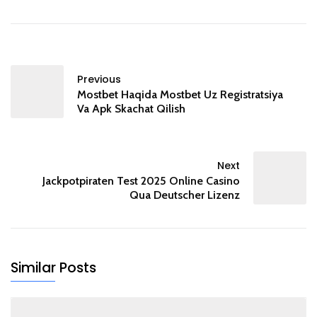
Previous
Mostbet Haqida Mostbet Uz Registratsiya
Va Apk Skachat Qilish
Next
Jackpotpiraten Test 2025 Online Casino
Qua Deutscher Lizenz
Similar Posts