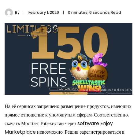
By
February 1, 2026
0 minutes, 6 seconds Read
На её сервисах запрещено размещение продуктов, имеющих
прямое отношение к упомянутым сферам. Соответственно,
скачать Мостбет Узбекистан через software Enjoy
Marketplace невозможно. Решив зарегистрироваться в