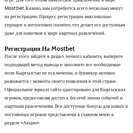
Mostbet Казино, вам потребуется всего несколько минут
на регистрацию. Процесс регистрации максимально
упрощен и интуитивно понятен, что делает его доступным
даже для новичков в мире азартных развлечений.
Регистрация На Mostbet
После этого зайдите в раздел личного кабинета, выберите
подходящий метод вывода и заполните все необходимые
поля. Кыргызстан не исключение, и букмекер активно
развивается с момента своего появления в этой стране.
Официальное зеркало сайта адаптировано для Кыргызских
игроков, предоставляя доступ к богатой линии событий и
азартным развлечениям. Все доступные бонусы для новых и
постоянных игроков представлены в главном меню в
разделе «Акции».