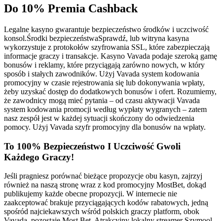
Do 10% Premia Cashback
Legalne kasyno gwarantuje bezpieczeństwo środków i uczciwość
konsol.Środki bezpieczeństwaSprawdź, lub witryna kasyna
wykorzystuje z protokołów szyfrowania SSL, które zabezpieczają
informacje graczy i transakcje. Kasyno Vavada podaje szeroką gamę
bonusów i reklamy, które przyciągają zarówno nowych, w który
sposób i stałych zawodników. Użyj Vavada system kodowania
promocyjny w czasie rejestrowania się lub dokonywania wpłaty,
żeby uzyskać dostęp do dodatkowych bonusów i ofert. Rozumiemy,
że zawodnicy mogą mieć pytania – od czasu aktywacji Vavada
system kodowania promocji według wypłaty wygranych – zatem
nasz zespół jest w każdej sytuacji skończony do odwiedzenia
pomocy. Użyj Vavada szyfr promocyjny dla bonusów na wpłaty.
To 100% Bezpieczeństwo I Uczciwość Gwoli
Każdego Graczy!
Jeśli pragniesz porównać bieżące propozycje obu kasyn, zajrzyj
również na naszą stronę wraz z kod promocyjny MostBet, dokąd
publikujemy każde obecne propozycji. W internecie nie
zaakceptować brakuje przyciągających kodów rabatowych, jedną
spośród najciekawszych wśród polskich graczy platform, obok
Vavada, pozostaje Most Bet. Atrakcyjny lokalny streamer Szymool