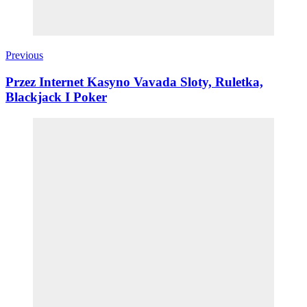
Previous
Przez Internet Kasyno Vavada Sloty, Ruletka,
Blackjack I Poker