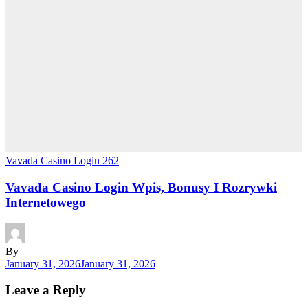
Vavada Casino Login 262
Vavada Casino Login Wpis, Bonusy I Rozrywki
Internetowego
By
January 31, 2026
January 31, 2026
Leave a Reply