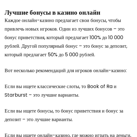
Лучшие бонусы в казино онлайн
Каждое онлайн-казино предлагает свои бонусы, чтобы
привлечь новых игроков. Один из лучших бонусов – это
бонус приветствия, который предлагает 100% до 10 000
рублей. Другой популярный бонус – это бонус за депозит,
который предлагает 50% до 5 000 рублей.
Вот несколько рекомендаций для игроков онлайн-казино:
Если вы ищете классические слоты, то Book of Ra и
Starburst – это лучшие варианты.
Если вы ищете бонусы, то бонус приветствия и бонус за
депозит – это лучшие варианты.
Если вы ищете онлайн-казино, где можно играть на деньги,