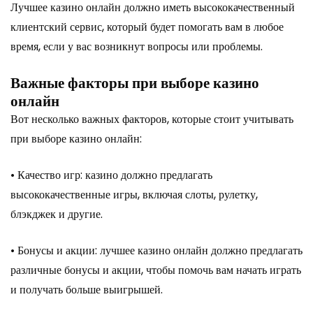
Лучшее казино онлайн должно иметь высококачественный
клиентский сервис, который будет помогать вам в любое
время, если у вас возникнут вопросы или проблемы.
Важные факторы при выборе казино
онлайн
Вот несколько важных факторов, которые стоит учитывать
при выборе казино онлайн:
• Качество игр: казино должно предлагать
высококачественные игры, включая слоты, рулетку,
блэкджек и другие.
• Бонусы и акции: лучшее казино онлайн должно предлагать
различные бонусы и акции, чтобы помочь вам начать играть
и получать больше выигрышей.