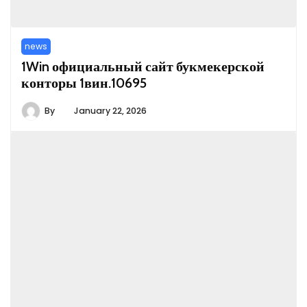
news
1Win официальный сайт букмекерской
конторы 1вин.10695
By
January 22, 2026