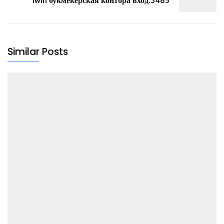
1win букмекерская контора вход.3485
Similar Posts