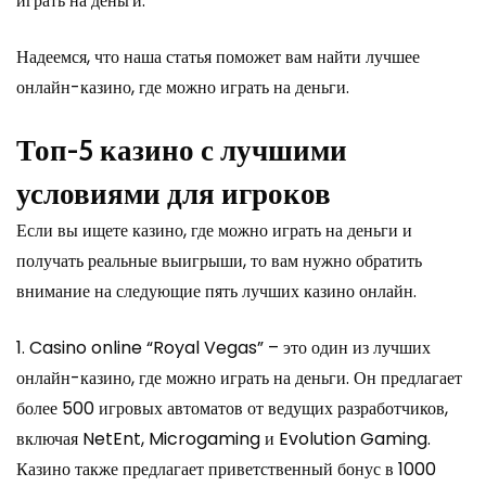
играть на деньги.
Надеемся, что наша статья поможет вам найти лучшее
онлайн-казино, где можно играть на деньги.
Топ-5 казино с лучшими
условиями для игроков
Если вы ищете казино, где можно играть на деньги и
получать реальные выигрыши, то вам нужно обратить
внимание на следующие пять лучших казино онлайн.
1. Casino online “Royal Vegas” – это один из лучших
онлайн-казино, где можно играть на деньги. Он предлагает
более 500 игровых автоматов от ведущих разработчиков,
включая NetEnt, Microgaming и Evolution Gaming.
Казино также предлагает приветственный бонус в 1000