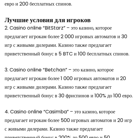
евро и 200 бесплатных спинов.
Лучшие условия для игроков
2. Casino online “BitStarz” – это казино, которое
предлагает игрокам более 2 000 игровых автоматов и 30
игр с живыми дилерами. Казино также предлагает
приветственный бонус в 5 BTC и 100 бесплатных спинов.
3. Casino online “Betchan” – это казино, которое
предлагает игрокам более 1 000 игровых автоматов и 20
игр с живыми дилерами. Казино также предлагает
приветственный бонус в 30 фриспинов и 100% до 100 евро.
4. Casino online “Casimba” – это казино, которое
предлагает игрокам более 500 игровых автоматов и 20 игр
с живыми дилерами. Казино также предлагает
приветственный бонус в 200% до 500 евро и 50