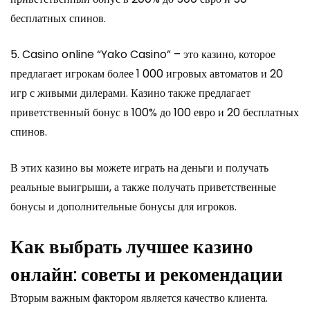
бесплатных спинов.
5. Casino online “Yako Casino” – это казино, которое
предлагает игрокам более 1 000 игровых автоматов и 20
игр с живыми дилерами. Казино также предлагает
приветственный бонус в 100% до 100 евро и 20 бесплатных
спинов.
В этих казино вы можете играть на деньги и получать
реальные выигрыши, а также получать приветственные
бонусы и дополнительные бонусы для игроков.
Как выбрать лучшее казино
онлайн: советы и рекомендации
Вторым важным фактором является качество клиента.