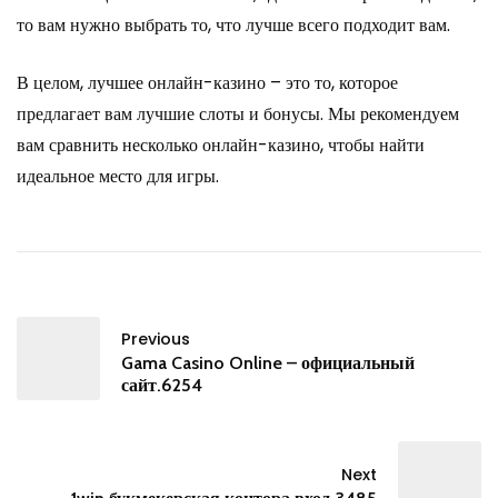
то вам нужно выбрать то, что лучше всего подходит вам.
В целом, лучшее онлайн-казино – это то, которое
предлагает вам лучшие слоты и бонусы. Мы рекомендуем
вам сравнить несколько онлайн-казино, чтобы найти
идеальное место для игры.
Previous
Gama Casino Online – официальный
сайт.6254
Next