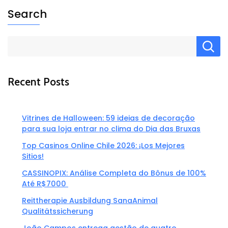
Search
Recent Posts
Vitrines de Halloween: 59 ideias de decoração
para sua loja entrar no clima do Dia das Bruxas
Top Casinos Online Chile 2026: ¡Los Mejores
Sitios!
CASSINOPIX: Análise Completa do Bônus de 100%
Até R$7000 ️
Reittherapie Ausbildung SanaAnimal
Qualitätssicherung