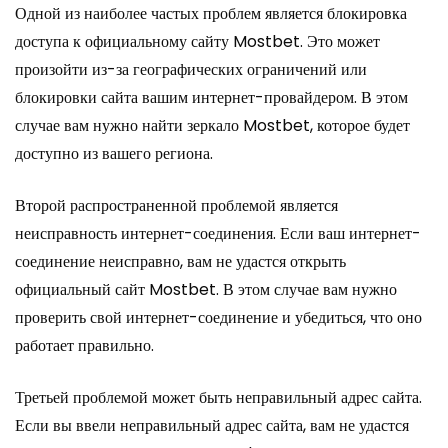
Одной из наиболее частых проблем является блокировка
доступа к официальному сайту Mostbet. Это может
произойти из-за географических ограничений или
блокировки сайта вашим интернет-провайдером. В этом
случае вам нужно найти зеркало Mostbet, которое будет
доступно из вашего региона.
Второй распространенной проблемой является
неисправность интернет-соединения. Если ваш интернет-
соединение неисправно, вам не удастся открыть
официальный сайт Mostbet. В этом случае вам нужно
проверить свой интернет-соединение и убедиться, что оно
работает правильно.
Третьей проблемой может быть неправильный адрес сайта.
Если вы ввели неправильный адрес сайта, вам не удастся