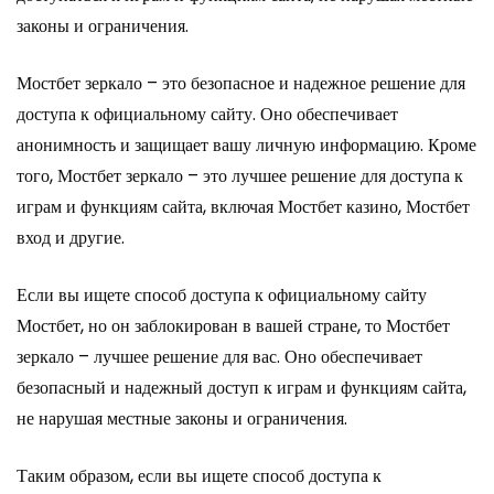
законы и ограничения.
Мостбет зеркало – это безопасное и надежное решение для
доступа к официальному сайту. Оно обеспечивает
анонимность и защищает вашу личную информацию. Кроме
того, Мостбет зеркало – это лучшее решение для доступа к
играм и функциям сайта, включая Мостбет казино, Мостбет
вход и другие.
Если вы ищете способ доступа к официальному сайту
Мостбет, но он заблокирован в вашей стране, то Мостбет
зеркало – лучшее решение для вас. Оно обеспечивает
безопасный и надежный доступ к играм и функциям сайта,
не нарушая местные законы и ограничения.
Таким образом, если вы ищете способ доступа к