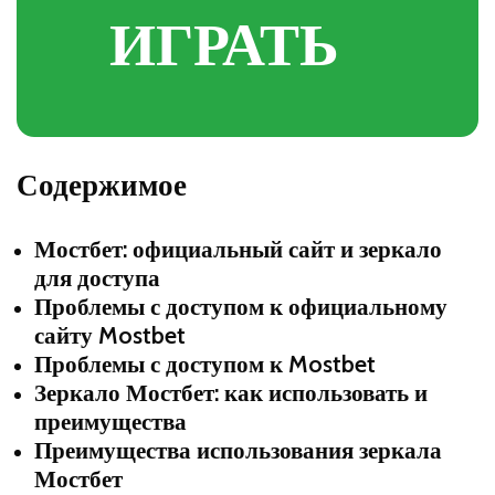
ИГРАТЬ
Содержимое
Мостбет: официальный сайт и зеркало
для доступа
Проблемы с доступом к официальному
сайту Mostbet
Проблемы с доступом к Mostbet
Зеркало Мостбет: как использовать и
преимущества
Преимущества использования зеркала
Мостбет