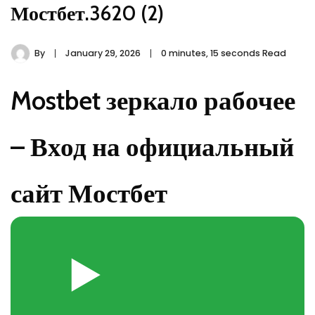
Мостбет.3620 (2)
By
January 29, 2026
0 minutes, 15 seconds Read
Mostbet зеркало рабочее
– Вход на официальный
сайт Мостбет
▶️