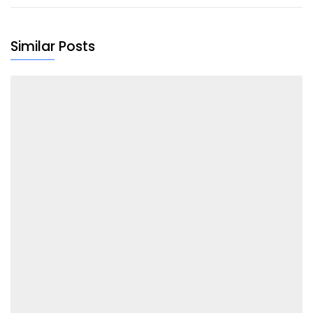
Similar Posts