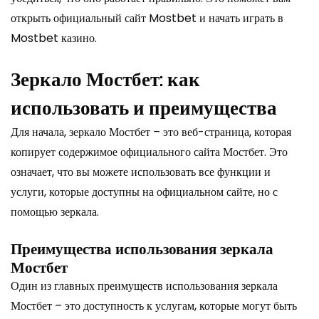
открыть официальный сайт Mostbet и начать играть в
Mostbet казино.
Зеркало Мостбет: как
использовать и преимущества
Для начала, зеркало Мостбет – это веб-страница, которая
копирует содержимое официального сайта Мостбет. Это
означает, что вы можете использовать все функции и
услуги, которые доступны на официальном сайте, но с
помощью зеркала.
Преимущества использования зеркала
Мостбет
Один из главных преимуществ использования зеркала
Мостбет – это доступность к услугам, которые могут быть