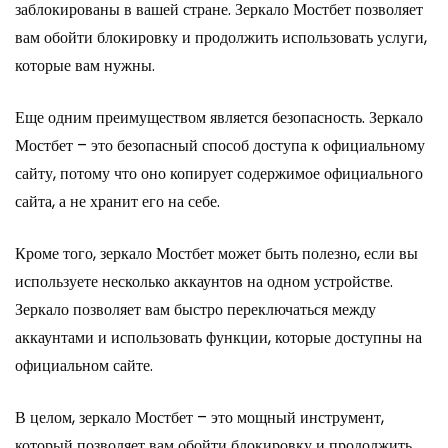
заблокированы в вашей стране. Зеркало Мостбет позволяет
вам обойти блокировку и продолжить использовать услуги,
которые вам нужны.
Еще одним преимуществом является безопасность. Зеркало
Мостбет – это безопасный способ доступа к официальному
сайту, потому что оно копирует содержимое официального
сайта, а не хранит его на себе.
Кроме того, зеркало Мостбет может быть полезно, если вы
используете несколько аккаунтов на одном устройстве.
Зеркало позволяет вам быстро переключаться между
аккаунтами и использовать функции, которые доступны на
официальном сайте.
В целом, зеркало Мостбет – это мощный инструмент,
который позволяет вам обойти блокировку и продолжить