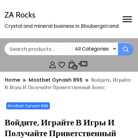
ZA Rocks
Crystal and mineral business in Bloubergstrand
R0
0
Home
Mostbet Oynash 896
Войдите, Играйте
В Игры И Получайте Приветственный Бонус
Mostbet Oynash 896
Войдите, Играйте В Игры И
Получайте Приветственный