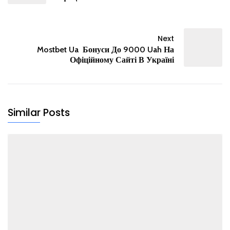
Next
Mostbet Ua ️ Бонуси До 9000 Uah На
Офіційному Сайті В Україні
Similar Posts