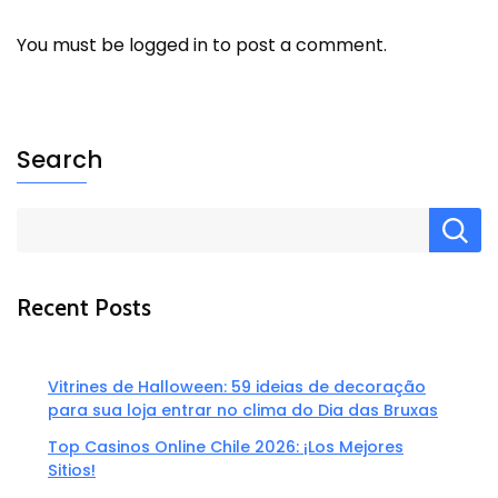
You must be
logged in
to post a comment.
Search
Recent Posts
Vitrines de Halloween: 59 ideias de decoração
para sua loja entrar no clima do Dia das Bruxas
Top Casinos Online Chile 2026: ¡Los Mejores
Sitios!