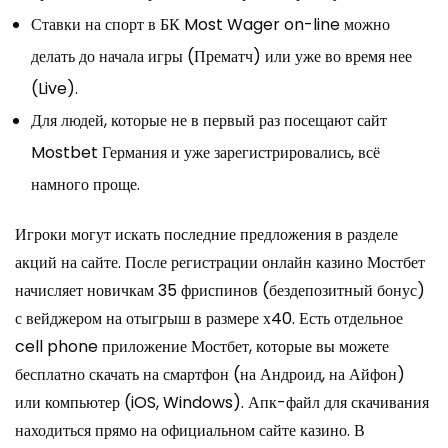
Ставки на спорт в БК Most Wager on-line можно
делать до начала игры (Прематч) или уже во время нее
(Live).
Для людей, которые не в первый раз посещают сайт
Mostbet Германия и уже зарегистрировались, всё
намного проще.
Игроки могут искать последние предложения в разделе
акций на сайте. После регистрации онлайн казино Мостбет
начисляет новичкам 35 фриспинов (бездепозитный бонус)
с вейджером на отыгрыш в размере х40. Есть отдельное
cell phone приложение Мостбет, которые вы можете
бесплатно скачать на смартфон (на Андроид, на Айфон)
или компьютер (iOS, Windows). Апк-файл для скачивания
находиться прямо на официальном сайте казино. В