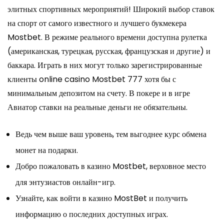
элитных спортивных мероприятий! Широкий выбор ставок
на спорт от самого известного и лучшего букмекера
Mostbet. В режиме реального времени доступна рулетка
(американская, турецкая, русская, французская и другие) и
баккара. Играть в них могут только зарегистрированные
клиенты online casino Mostbet 777 хотя бы с
минимальным депозитом на счету. В покере и в игре
Авиатор ставки на реальные деньги не обязательны.
Ведь чем выше ваш уровень, тем выгоднее курс обмена
монет на подарки.
Добро пожаловать в казино Mostbet, верховное место
для энтузиастов онлайн-игр.
Узнайте, как войти в казино MostBet и получить
информацию о последних доступных играх.