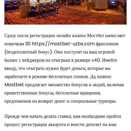
Сразу после регистрации онлайн казино Мостбет начисляет
новичкам 30
https://mostbet-uzbs.com
фриспинов
(бездепозитный бонус). Они поступят на ваш игровой
баланс с вейджером на отыгрыш в размере х40. Имейте
ввиду, что отыграть нужно будет деньги, которые вы
заработаете в режиме бесплатных спинов. Да, казино
Mostbet предлагает множество бонусов и акций, включая
приветственные бонусы, бесплатные вращения,
предложения на возврат денег и специальные турниры.
Прежде чем начать делать ставки, вам необходимо пройти
процесс регистрации аккаунта и внести депозит на ваш