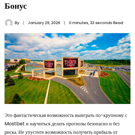
Бонус
By
January 29, 2026
0 minutes, 33 seconds Read
Это фантастическая возможность выиграть по-крупному с
Mostbet и научиться делать прогнозы безопасно и без
риска. Не упустите возможность получить прибыль от