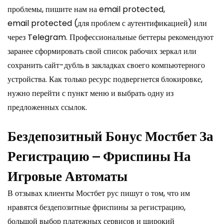
проблемы, пишите нам на email protected,
email protected (для проблем с аутентификацией) или
через Telegram. Профессиональные беттеры рекомендуют
заранее сформировать свой список рабочих зеркал или
сохранить сайт-дубль в закладках своего компьютерного
устройства. Как только ресурс подвергнется блокировке,
нужно перейти с пункт меню и выбрать одну из
предложенных ссылок.
Бездепозитный Бонус Мостбет За
Регистрацию – Фриспины На
Игровые Автоматы
В отзывах клиенты Мостбет рус пишут о том, что им
нравятся бездепозитные фриспины за регистрацию,
большой выбор платежных сервисов и широкий