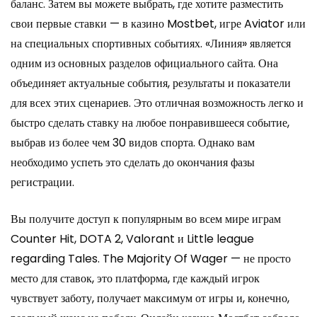
баланс. Затем вы можете выбрать, где хотите разместить
свои первые ставки — в казино Mostbet, игре Aviator или
на специальных спортивных событиях. «Линия» является
одним из основных разделов официального сайта. Она
объединяет актуальные события, результаты и показатели
для всех этих сценариев. Это отличная возможность легко и
быстро сделать ставку на любое понравившееся событие,
выбрав из более чем 30 видов спорта. Однако вам
необходимо успеть это сделать до окончания фазы
регистрации.
Вы получите доступ к популярным во всем мире играм
Counter Hit, DOTA 2, Valorant и Little league
regarding Tales. The Majority Of Wager — не просто
место для ставок, это платформа, где каждый игрок
чувствует заботу, получает максимум от игры и, конечно,