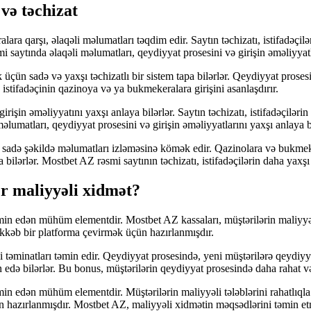
və təchizat
ara qarşı, əlaqəli məlumatları təqdim edir. Saytın təchizatı, istifadəç
 saytında əlaqəli məlumatları, qeydiyyat prosesini və girişin əməliyyatla
üçün sadə və yaxşı təchizatlı bir sistem tapa bilərlər. Qeydiyyat prosesi
 istifadəçinin qazinoya və ya bukmekeralara girişini asanlaşdırır.
rişin əməliyyatını yaxşı anlaya bilərlər. Saytın təchizatı, istifadəçilə
lumatları, qeydiyyat prosesini və girişin əməliyyatlarını yaxşı anlaya bi
ha sadə şəkildə məlumatları izləməsinə kömək edir. Qazinolara və bukmeke
a bilərlər. Mostbet AZ rəsmi saytının təchizatı, istifadəçilərin daha yax
r maliyyəli xidmət?
n edən mühüm elementdir. Mostbet AZ kassaları, müştərilərin maliyyəli t
əkkəb bir platforma çevirmək üçün hazırlanmışdır.
i təminatları təmin edir. Qeydiyyat prosesində, yeni müştərilərə qeydiyy
n edə bilərlər. Bu bonus, müştərilərin qeydiyyat prosesində daha rahat
in edən mühüm elementdir. Müştərilərin maliyyəli tələblərini rahatlıqla
 hazırlanmışdır. Mostbet AZ, maliyyəli xidmətin məqsədlərini təmin e