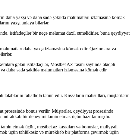
ilərin daha yaxşı və daha sadə şəkildə məlumatları izləməsinə kömək
rını yaxşı anlaya bilərlər.
ndə, istifadəçilər bir neçə məlumat daxil etməlidirlər, buna qeydiyyat
rin məlumatları daha yaxşı izləməsinə kömək edir. Qazinolara və
lərlər.
ralara gələn istifadəçilər, Mostbet AZ rəsmi saytında əlaqəli
şı və daha sadə şəkildə məlumatları izləməsinə kömək edir.
ələblərini rahatlıqla təmin edir. Kassaların məhsulları, müştərilərin
at prosesində bonus verilir. Müştərilər, qeydiyyat prosesində
 və mürəkkəb bir deneyimi təmin etmək üçün hazırlanmışdır.
 təmin etmək üçün, mostbet.az kassaları və bonuslar, maliyyəli
tmək üçün təhlükəsiz və mürəkkəb bir platforma çevirmək üçün