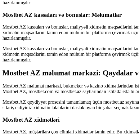
hazırlanmışdır.
Mostbet AZ kassaları və bonuslar: Məlumatlar
Mostbet AZ kassaları və bonuslar, maliyyəli xidmətin məqsədlərini təm
xidmətin məqsədlərini təmin edən mühüm bir platforma çevirmək üçün
hazırlanmışdır.
Mostbet AZ kassaları və bonuslar, maliyyəli xidmətin məqsədlərini təm
xidmətin məqsədlərini təmin edən mühüm bir platforma çevirmək üçün
hazırlanmışdır.
Mostbet AZ məlumat mərkəzi: Qaydalar v
Mostbet AZ məlumat mərkəzi, bukmeker və kazino xidmətlərindən istifa
Mostbet AZ, mostbet.com və mostbet.az saytlarından istifadə edə bilər
Mostbet AZ qeydiyyat prosesini tamamlamaq üçün mostbet.az saytına gə
sifariş etdiyiniz xidmətin tələblərini dəstəkləyən bir şəhər seçmək la
Mostbet AZ xidmətləri
Mostbet AZ, müştərilərə çox cümləli xidmətlər təmin edir. Bu xidmətlə