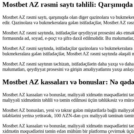
Mostbet AZ rəsmi saytı təhlili: Qarşınıqda 
Mostbet AZ rəsmi saytı, qarşınıqda olan diger qazinolara və bukmekeral
edir. Qazinolara və bukmekeralara gələn istifadəçilər, Mostbet AZ rəsmi
Mostbet AZ rəsmi saytında, istifadəçilər qeydiyyat prosesini əks etmək 
formasında ad, soyad, e-poçt və şifrə daxil edilməlidir. Bu məlumatlar,
Mostbet AZ rəsmi saytında, istifadəçilər qazinolara və bukmekeralara gi
bukmekeralara gələn istifadəçilər, Mostbet AZ rəsmi saytında əlaqəli mə
Mostbet AZ rəsmi saytının təchizatı, istifadəçilərin daha yaxşı və da
məlumatları, qeydiyyat prosesini və girişin əməliyyatlarını yaxşı anlay
Mostbet AZ kassaları və bonuslar: Nə qədə
Mostbet AZ kassaları və bonuslar, maliyyəli xidmətin məqsədlərini təmi
maliyyəli xidmətinin təhlili və təmin edilməsi üçün təhlükəsiz və mür
Mostbet AZ bonusları, yeni və təkrar gələn müştərilərlə bağlı maliyyəl
tələblərini yerinə yetirərək, 100 AZN-dən çox maliyyəli təminatı təmi
Mostbet AZ kassaları və bonuslar, maliyyəli xidmətin məqsədlərini təm
xidmətin məqsədlərini təmin edən mühüm bir platforma çevirmək üçün