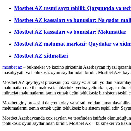
Mostbet AZ rəsmi saytı təhlili: Qarşınıqda və təc
Mostbet AZ kassaları və bonuslar: Nə qədər mali
Mostbet AZ kassaları və bonuslar: Məlumatlar
Mostbet AZ məlumat mərkəzi: Qaydalar və xidm
Mostbet AZ xidmətləri
mostbet az
– bukmeker və kazino şirkətinin Azerbaycan riyazi qazanlar 
məsuliyyətli və təhlükəsiz oyun saytlarından biridir. Mostbet Azerbayc
Mostbet AZ qeydiyyat prosesini çox kolay və sürətli yoldan tamamlaya
məlumatları daxil etmək və tələblərinizi yerinə yetirərkən, əgər müra
müraciət məlumatlarını təmin etmək üçün təhlükəsiz bir sistem təşkil e
Mostbet giriş prosesini da çox kolay və sürətli yoldan tamamlayabilir
məlumatlarını təmin etmək üçün təhlükəsiz bir sistem təşkil edir. Saytı
Mostbet Azerbaycanda çox sayılan və tərəfindən istifadə olunurduğunuz
təhlükəsiz oyun saytlarından biridir. Mostbet AZ – bukmeker və kazino