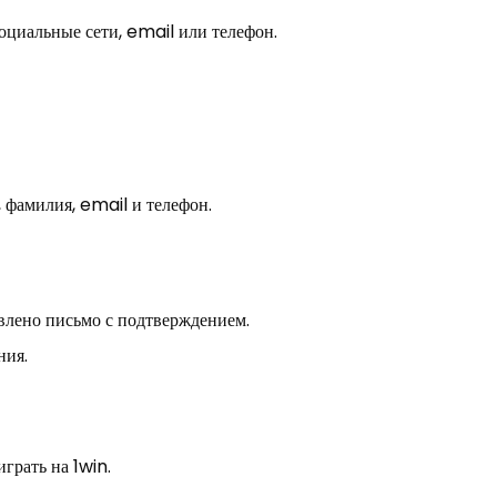
оциальные сети, email или телефон.
 фамилия, email и телефон.
влено письмо с подтверждением.
ния.
грать на 1win.