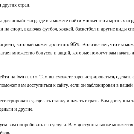
 других стран.
ма для онлайн-игр, где вы можете найти множество азартных игр
и на спорт, включая футбол, хоккей, баскетбол и другие виды сп
циент, который может достигать 95%. Это означает, что вы мож
лагает множество бонусов и акций, которые помогут вам начать и
йти на 1win.com. Там вы сможете зарегистрироваться, сделать 
 поможет вам доступиться к сайту, если он заблокирован в вашей 
егистрироваться, сделать ставку и начать играть. Вам доступны 
еньги и другие.
дуем вам попробовать его услуги. Вам доступны также множеств
ибыль.