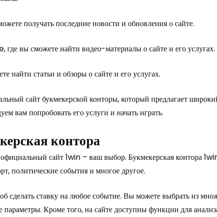
можете получать последние новости и обновления о сайте.
 где вы сможете найти видео-материалы о сайте и его услугах.
е найти статьи и обзоры о сайте и его услугах.
льный сайт букмекерской конторы, который предлагает широки
уем вам попробовать его услуги и начать играть.
керская контора
 официальный сайт 1win – ваш выбор. Букмекерская контора 1wi
орт, политические события и многое другое.
б сделать ставку на любое событие. Вы можете выбрать из мно
 параметры. Кроме того, на сайте доступны функции для анализ