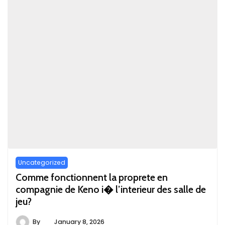
Uncategorized
Comme fonctionnent la proprete en
compagnie de Keno i� l’interieur des salle de
jeu?
By
January 8, 2026