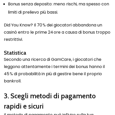
Bonus senza deposito: meno rischi, ma spesso con
limiti di prelievo più bassi.
Did You Know? Il 70 % dei giocatori abbandona un
casinò entro le prime 24 ore a causa di bonus troppo
restrittivi.
Statistica
Secondo una ricerca di GamCare, i giocatori che
leggono attentamente i termini dei bonus hanno il
45 % di probabilità in più di gestire bene il proprio
bankroll.
3. Scegli metodi di pagamento
rapidi e sicuri
Il metodo di pagamento può influire sulla tua