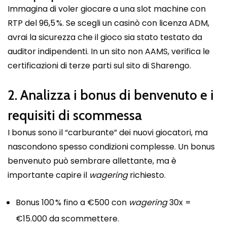
Immagina di voler giocare a una slot machine con
RTP del 96,5 %. Se scegli un casinò con licenza ADM,
avrai la sicurezza che il gioco sia stato testato da
auditor indipendenti. In un sito non AAMS, verifica le
certificazioni di terze parti sul sito di Sharengo.
2. Analizza i bonus di benvenuto e i
requisiti di scommessa
I bonus sono il “carburante” dei nuovi giocatori, ma
nascondono spesso condizioni complesse. Un bonus
benvenuto può sembrare allettante, ma è
importante capire il
wagering
richiesto.
Bonus 100 % fino a €500 con
wagering
30x =
€15.000 da scommettere.