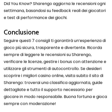
Did You Know? Sharengo aggiorna le recensioni ogni
settimana, basandosi su feedback reali dei giocatori
e test di performance dei giochi.
Conclusione
Seguire questi 7 consigli ti garantirà un’esperienza di
gioco più sicura, trasparente e divertente. Ricorda
sempre di leggere le recensioni su Sharengo,
verificare le licenze, gestire i bonus con attenzione e
utilizzare gli strumenti di autocontrollo. Se desideri
scoprire i migliori casino online, visita subito il sito di
Sharengo: troverai una classifica aggiornata, guide
dettagliate e tutto il supporto necessario per
giocare in modo responsabile. Buona fortuna e gioca
sempre con moderazione!