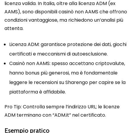
licenza valida. In Italia, oltre alla licenza ADM (ex
AAMS), sono disponibili casinò non AAMS che offrono
condizioni vantaggiose, ma richiedono un’analisi più
attenta.
Licenza ADM: garantisce protezione dei dati, giochi
certificati e meccanismi di autoesclusione.
Casinò non AAMS: spesso accettano criptovalute,
hanno bonus più generosi, ma è fondamentale
leggere le recensioni su Sharengo per capire se la
piattaforma è affidabile.
Pro Tip: Controlla sempre l’indirizzo URL; le licenze
ADM terminano con “ADM.it” nel certificato.
Esempio pratico