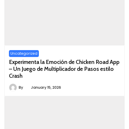
Uncategorized
Experimenta la Emoción de Chicken Road App
– Un Juego de Multiplicador de Pasos estilo
Crash
By
January 15, 2026