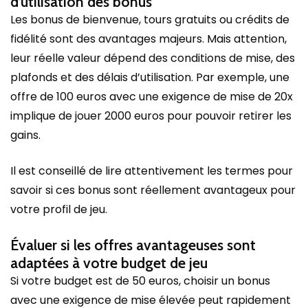
d’utilisation des bonus
Les bonus de bienvenue, tours gratuits ou crédits de
fidélité sont des avantages majeurs. Mais attention,
leur réelle valeur dépend des conditions de mise, des
plafonds et des délais d’utilisation. Par exemple, une
offre de 100 euros avec une exigence de mise de 20x
implique de jouer 2000 euros pour pouvoir retirer les
gains.
Il est conseillé de lire attentivement les termes pour
savoir si ces bonus sont réellement avantageux pour
votre profil de jeu.
Évaluer si les offres avantageuses sont
adaptées à votre budget de jeu
Si votre budget est de 50 euros, choisir un bonus
avec une exigence de mise élevée peut rapidement