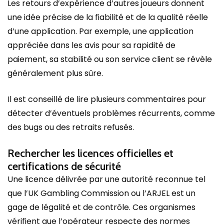
Les retours d’expérience d’autres joueurs donnent
une idée précise de la fiabilité et de la qualité réelle
d’une application. Par exemple, une application
appréciée dans les avis pour sa rapidité de
paiement, sa stabilité ou son service client se révèle
généralement plus sûre.
Il est conseillé de lire plusieurs commentaires pour
détecter d’éventuels problèmes récurrents, comme
des bugs ou des retraits refusés.
Rechercher les licences officielles et
certifications de sécurité
Une licence délivrée par une autorité reconnue tel
que l’UK Gambling Commission ou l’ARJEL est un
gage de légalité et de contrôle. Ces organismes
vérifient que l’opérateur respecte des normes