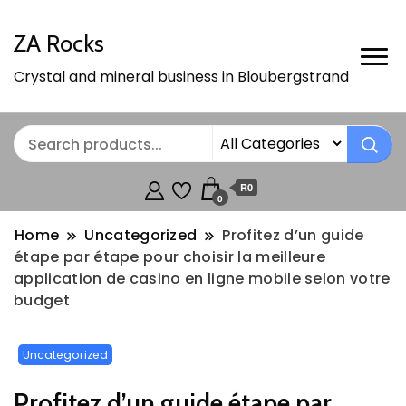
ZA Rocks
Crystal and mineral business in Bloubergstrand
R0
0
Home
Uncategorized
Profitez d’un guide
étape par étape pour choisir la meilleure
application de casino en ligne mobile selon votre
budget
Uncategorized
Profitez d’un guide étape par