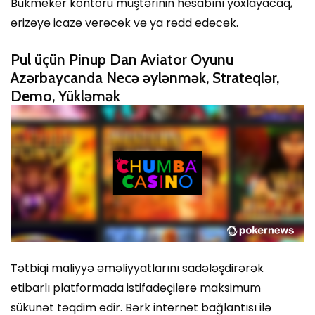
Bukmeker kontoru müştərinin hesabını yoxlayacaq,
ərizəyə icazə verəcək və ya rədd edəcək.
Pul üçün Pinup Dan Aviator Oyunu
Azərbaycanda Necə əylənmək, Strateqlər,
Demo, Yükləmək
Tətbiqi maliyyə əməliyyatlarını sadələşdirərək
etibarlı platformada istifadəçilərə maksimum
sükunət təqdim edir. Bərk internet bağlantısı ilə