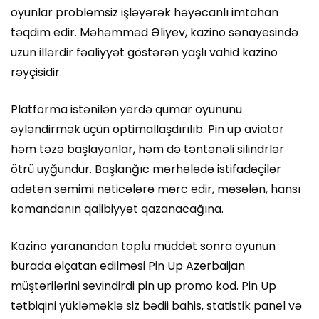
oyunlar problemsiz işləyərək həyəcanlı imtahan
təqdim edir. Məhəmməd Əliyev, kazino sənayesində
uzun illərdir fəaliyyət göstərən yaşlı vahid kazino
rəyçisidir.
Platforma istənilən yerdə qumar oyununu
əyləndirmək üçün optimallaşdırılıb. Pin up aviator
həm təzə başlayanlar, həm də təntənəli silindrlər
ötrü uyğundur. Başlanğıc mərhələdə istifadəçilər
adətən səmimi nəticələrə mərc edir, məsələn, hansı
komandanın qalibiyyət qazanacağına.
Kazino yaranandan toplu müddət sonra oyunun
burada əlçatan edilməsi Pin Up Azerbaijan
müştərilərini sevindirdi pin up promo kod. Pin Up
tətbiqini yükləməklə siz bədii bahis, statistik panel və