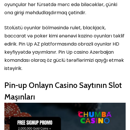
oyunçular hər fürsətdə mərc edə biləcəklər, çünki
ona girişi məhdudlaşdırmaq çətindir.
Stolüstü oyunlar bölməsində rulet, blackjack,
baccarat və poker kimi ənənəvi kazino oyunları təklif
edirik. Pin Up AZ platformasında obrazli oyunlar HD
keyfiyyətdə yayımlanır. Pin Up casino Azerbaijan
komandası olaraq öz güclü tərəflərimizi qayğı etmək
istəyirik.
Pin-up Onlayn Casino Saytının Slot
Maşınları