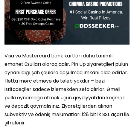
Visa və Mastercard bank kartları daha tanımlı
əmanət üsulları olaraq qalır. Pin Up ziyarətçiləri pulun
oynanıldığı şah şoulara qoşulmaq imkanı əldə edirlər.
Hətta mərc etməyə də tələb yoxdur – bəzi
istifadəçilər sadəcə izləməkdən səfa alırlar. Əməli
pulla oynamağa ötmək üçün qeydiyyatdan keçməli
və depozit qoymalısınız. Ziyarətçilərdən alınan
subyektiv və ödəniş məlumatları 128 bitlik SSL açarı ilə
şifrələnir.