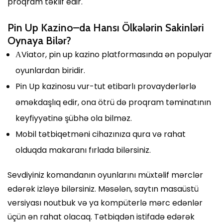
proqram təklif edir.
Pin Up Kazino–da Hansı Ölkələrin Sakinləri
Oynaya Bilər?
АViator, pin up kazino platformasında ən populyar
oyunlardan biridir.
Pin Up kazinosu vur-tut etibarlı provayderlərlə
əməkdaşlıq edir, ona ötrü də proqram təminatının
keyfiyyətinə şübhə ola bilməz.
Mobil tətbiqetməni cihazınıza qura və rahat
olduqda makaranı fırlada bilərsiniz.
Sevdiyiniz komandanın oyunlarını müxtəlif mərclər
edərək izləyə bilərsiniz. Məsələn, saytın masaüstü
versiyası noutbuk və ya kompüterlə mərc edənlər
üçün ən rahat olacaq. Tətbiqdən istifadə edərək