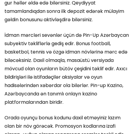
gur həllər əldə edə bilərsiniz. Qeydiyyat
tamamlandıqdan sonra ilk depozit edərək mülayim
gəldin bonusunu aktivləşdirə bilərsiniz.
İdman mərcləri sevənlər üçün də Pin-Up Azərbaycan
subyektiv təkliflərlə gediş edir. Bonus football,
basketbol, tennis və özgə idman növlərinə mərc edə
biləcəksiniz. Daxil olmaqla, masaüstü versiyada
mövcud olan oyunların bütöv çeşidini təklif edir. Axıcı
bildirişləri ilə istifadəçilər aksiyalar və oyun
hadisələrindən xəbərdar ola bilərlər. Pin-up Kazino,
Azərbaycanda ən tanımlı onlayn kazino
platformalarından biridir.
Orada oyunçu bonus kodunu daxil etməyiniz lazım
olan bir növ görəcək. Promosyon kodlarına izafi