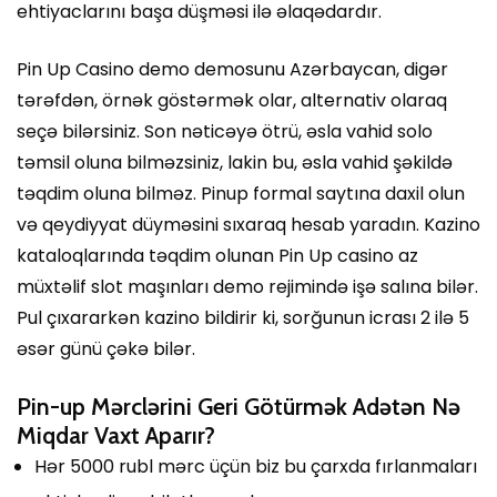
ehtiyaclarını başa düşməsi ilə əlaqədardır.
Pin Up Casino demo demosunu Azərbaycan, digər
tərəfdən, örnək göstərmək olar, alternativ olaraq
seçə bilərsiniz. Son nəticəyə ötrü, əsla vahid solo
təmsil oluna bilməzsiniz, lakin bu, əsla vahid şəkildə
təqdim oluna bilməz. Pinup formal saytına daxil olun
və qeydiyyat düyməsini sıxaraq hesab yaradın. Kazino
kataloqlarında təqdim olunan Pin Up casino az
müxtəlif slot maşınları demo rejimində işə salına bilər.
Pul çıxararkən kazino bildirir ki, sorğunun icrası 2 ilə 5
əsər günü çəkə bilər.
Pin-up Mərclərini Geri Götürmək Adətən Nə
Miqdar Vaxt Aparır?
Hər 5000 rubl mərc üçün biz bu çarxda fırlanmaları